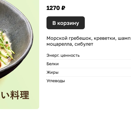
1270 ₽
В корзину
Морской гребешок, креветки, шампи
моцарелла, сибулет
Энерг. ценность
Белки
Жиры
Углеводы