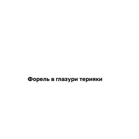
Форель в глазури терияки