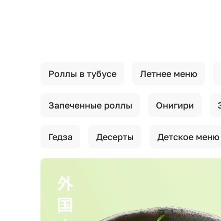
{{ textContacts }}
Роллы в тубусе
Летнее меню
Запеченные роллы
Онигири
Гедза
Десерты
Детское меню