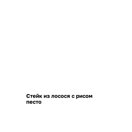
Стейк из лосося с рисом
песто