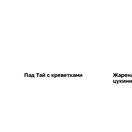
Пад Тай с креветками
Жарена
цукини