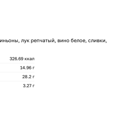
ньоны, лук репчатый, вино белое, сливки,
326.69 ккал
14.96 г
28.2 г
3.27 г