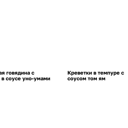
я говядина с
Креветки в темпуре с
 в соусе уно-умами
соусом том ям