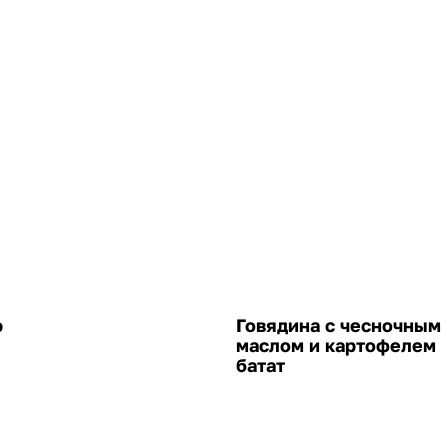
ю
Говядина с чесночным
маслом и картофелем
батат