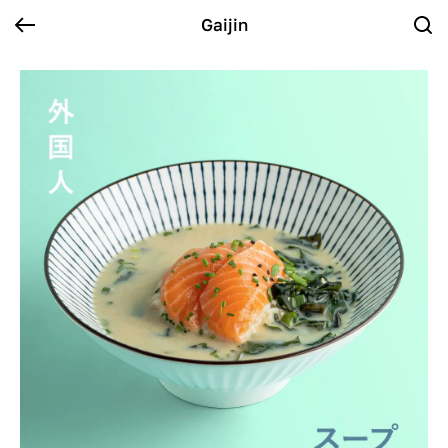
Gaijin