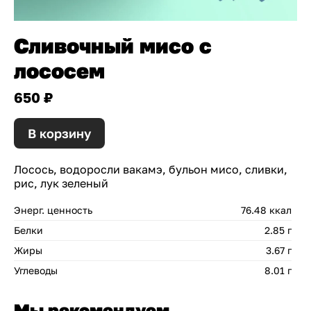
Сливочный мисо с
лососем
650 ₽
В корзину
Лосось, водоросли вакамэ, бульон мисо, сливки,
рис, лук зеленый
Энерг. ценность
76.48 ккал
Белки
2.85 г
Жиры
3.67 г
Углеводы
8.01 г
Мы рекомендуем