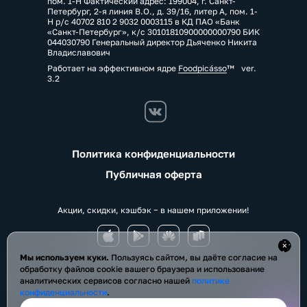
пом. 1-Н Фактический адрес: 199004, г. Санкт-
Петербург, 2-я линия В.О., д. 39/16, литер А, пом. 1-
Н р/с 40702 810 2 9032 0003115 в КД ПАО «Банк
«Санкт-Петербург», к/с 30101810900000000790 БИК
044030790 Генеральный директор Дьяченко Никита
Владиславович
Работает на эффективном ядре
Foodpicásso
ver.
3.2
Политика конфиденциальности
Публичная оферта
Акции, скидки, кэшбэк − в нашем приложении!
Мы используем куки.
Пользуясь сайтом, вы даёте согласие на
обработку файлов cookie вашего браузера и использование
аналитических сервисов согласно нашей
политике
конфиденциальности
.