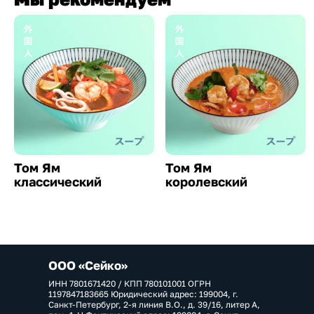
Том Ям
Том Ям
классический
королевский
ООО «Сейко»
ИНН 7801671420 / КПП 780101001 ОГРН
1197847183665 Юридический адрес: 199004, г.
Санкт-Петербург, 2-я линия В.О., д. 39/16, литер А,