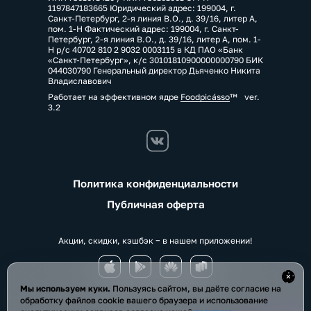
1197847183665 Юридический адрес: 199004, г.
Санкт-Петербург, 2-я линия В.О., д. 39/16, литер А,
пом. 1-Н Фактический адрес: 199004, г. Санкт-
Петербург, 2-я линия В.О., д. 39/16, литер А, пом. 1-
Н р/с 40702 810 2 9032 0003115 в КД ПАО «Банк
«Санкт-Петербург», к/с 30101810900000000790 БИК
044030790 Генеральный директор Дьяченко Никита
Владиславович
Работает на эффективном ядре
Foodpicásso
ver.
3.2
Политика конфиденциальности
Публичная оферта
Акции, скидки, кэшбэк − в нашем приложении!
Мы используем куки.
Пользуясь сайтом, вы даёте согласие на
обработку файлов cookie вашего браузера и использование