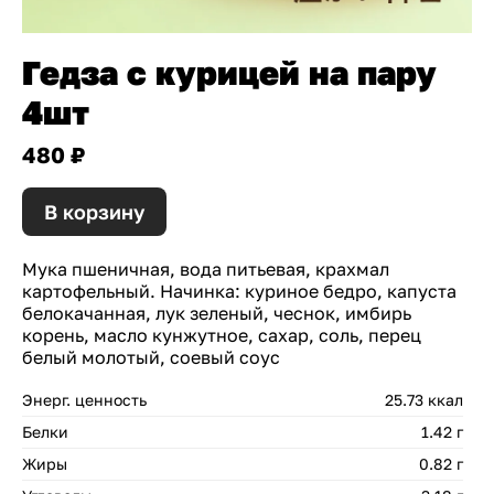
Гедза с курицей на пару
4шт
480 ₽
В корзину
Мука пшеничная, вода питьевая, крахмал
картофельный. Начинка: куриное бедро, капуста
белокачанная, лук зеленый, чеснок, имбирь
корень, масло кунжутное, сахар, соль, перец
белый молотый, соевый соус
Энерг. ценность
25.73 ккал
Белки
1.42 г
Жиры
0.82 г