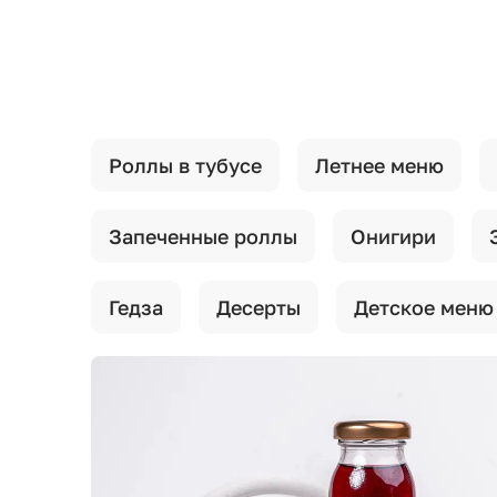
{{ textContacts }}
Роллы в тубусе
Летнее меню
Запеченные роллы
Онигири
Гедза
Десерты
Детское меню