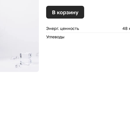
В корзину
Энерг. ценность
48 
Углеводы