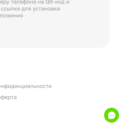
еру телефона на QR-код и
 ссылке для установки
иложения
онфиденциальности
оферта