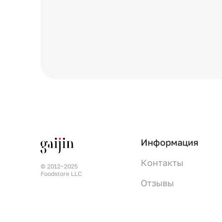
Информация
Контакты
© 2012−2025
Foodstore LLC
Отзывы