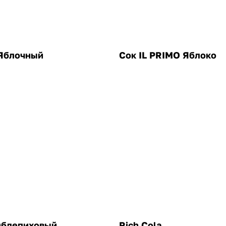
Яблочный
Сок IL PRIMO Яблоко
Облепиховый
Rich Cola