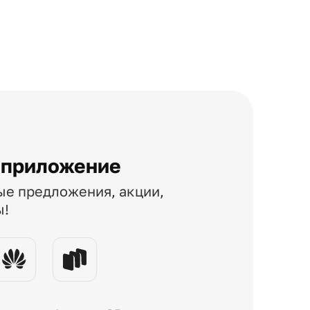
 приложение
ые предложения, акции,
ы!