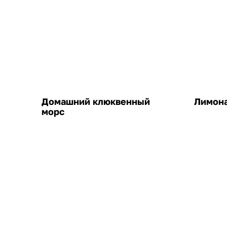
Домашний клюквенный
Лимона
морс