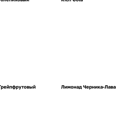
Грейпфрутовый
Лимонад Черника-Лава