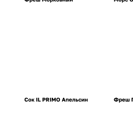
Сок IL PRIMO Апельсин
Фреш 