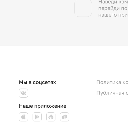
Наведи кам
перейди по
нашего пр
Мы в соцсетях
Политика к
Публичная 
Наше приложение