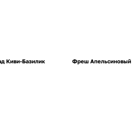
д Киви-Базилик
Фреш Апельсиновый