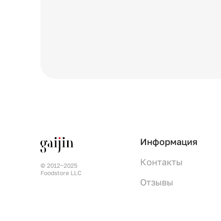
Информация
Контакты
© 2012−2025
Foodstore LLC
Отзывы