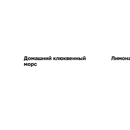
Домашний клюквенный
Лимона
морс