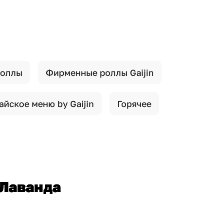
роллы
Фирменные роллы Gaijin
айское меню by Gaijin
Горячее
Лаванда