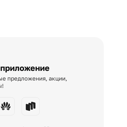
 приложение
ые предложения, акции,
ы!