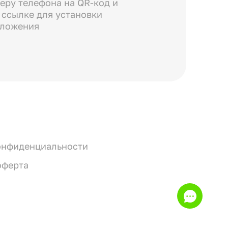
еру телефона на QR-код и
 ссылке для установки
иложения
онфиденциальности
оферта