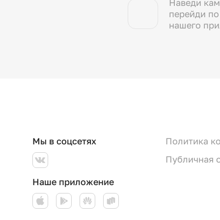
Наведи кам
перейди по
нашего пр
Мы в соцсетях
Политика к
Публичная 
Наше приложение