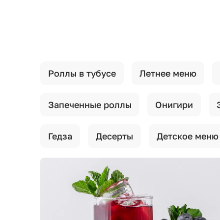
{{ textContacts }}
Роллы в тубусе
Летнее меню
Запеченные роллы
Онигири
Гедза
Десерты
Детское меню