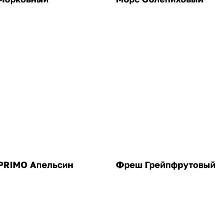
 PRIMO Апельсин
Фреш Грейпфрутовый