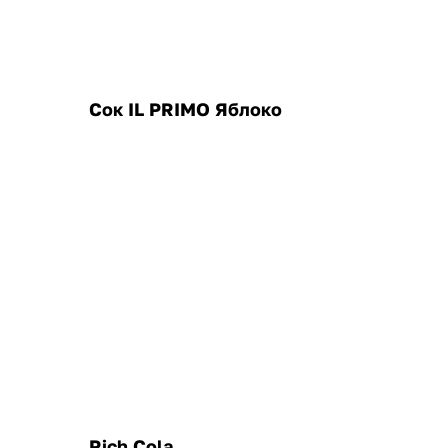
Сок IL PRIMO Яблоко
Rich Cola