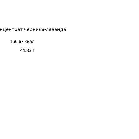
онцентрат черника-лаванда
166.67 ккал
41.33 г