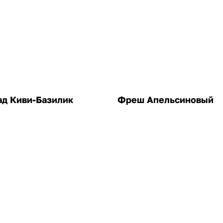
д Киви-Базилик
Фреш Апельсиновый