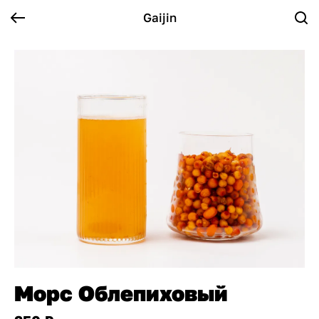
Gaijin
Морс Облепиховый