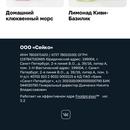
Домашний
Лимонад Киви-
клюквенный морс
Базилик
ООО «Сейко»
ИНН 7801671420 / КПП 780101001 ОГРН
1197847183665 Юридический адрес: 199004, г.
Санкт-Петербург, 2-я линия В.О., д. 39/16, литер А,
пом. 1-Н Фактический адрес: 199004, г. Санкт-
Петербург, 2-я линия В.О., д. 39/16, литер А, пом. 1-
Н р/с 40702 810 2 9032 0003115 в КД ПАО «Банк
«Санкт-Петербург», к/с 30101810900000000790 БИК
044030790 Генеральный директор Дьяченко Никита
Владиславович
Работает на эффективном ядре
Foodpicásso
ver.
3.2