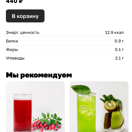
440 ₽
В корзину
Энерг. ценность
12.9 ккал
Белки
0.9 г
Жиры
0.1 г
Углеводы
2.1 г
Мы рекомендуем