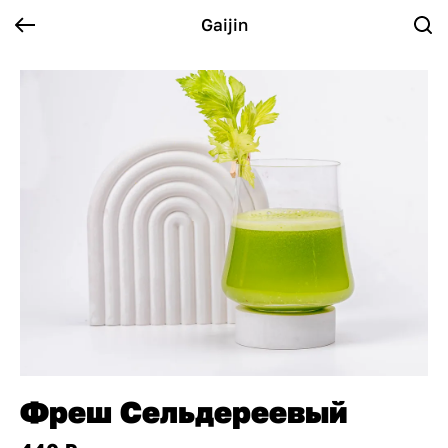
Gaijin
Фреш Сельдереевый