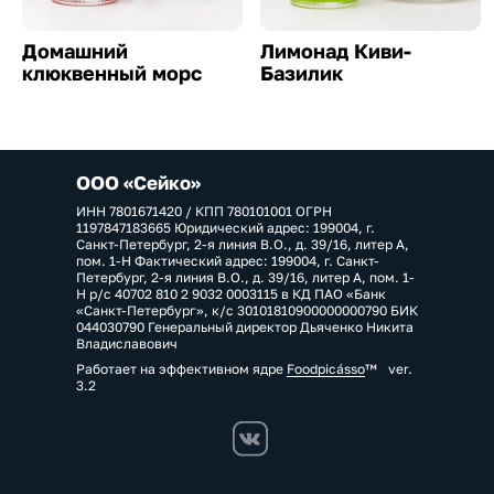
Домашний
Лимонад Киви-
клюквенный морс
Базилик
ООО «Сейко»
ИНН 7801671420 / КПП 780101001 ОГРН
1197847183665 Юридический адрес: 199004, г.
Санкт-Петербург, 2-я линия В.О., д. 39/16, литер А,
пом. 1-Н Фактический адрес: 199004, г. Санкт-
Петербург, 2-я линия В.О., д. 39/16, литер А, пом. 1-
Н р/с 40702 810 2 9032 0003115 в КД ПАО «Банк
«Санкт-Петербург», к/с 30101810900000000790 БИК
044030790 Генеральный директор Дьяченко Никита
Владиславович
Работает на эффективном ядре
Foodpicásso
ver.
3.2